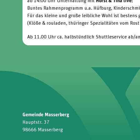
ab 14:00 Uhr Unterhaltung mit
Horst & Tina live
;
Buntes Rahmenprogramm u.a. Hüfburg, Kinderschmi
Für das kleine und große leibliche Wohl ist bestens 
(Klöße & rouladen, thüringer Spezialitäten vom Rost .
Ab 11.00 Uhr ca. halbstündlich Shuttleservice ab/a
Gemeinde Masserberg
Hauptstr. 37
98666 Masserberg