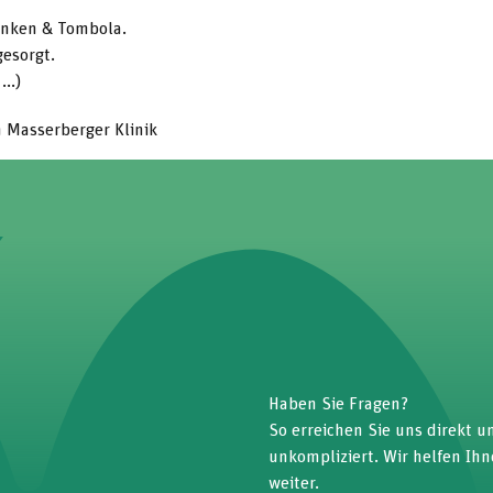
nken & Tombola.
gesorgt.
..)
n Masserberger Klinik
Haben Sie Fragen?
So erreichen Sie uns direkt u
unkompliziert. Wir helfen Ih
weiter.