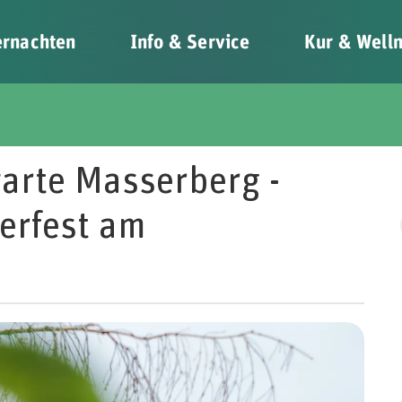
rnachten
Info & Service
Kur & Well
arte Masserberg -
erfest am