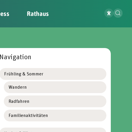
ness
Rathaus
Navigation
Frühling & Sommer
Wandern
Radfahren
Familienaktivitäten