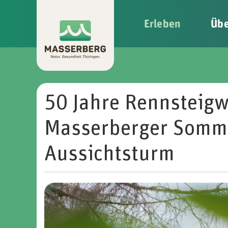
Erleben
Übe
Skip to main content
50 Jahre Rennsteigw
Masserberger Somm
Aussichtsturm