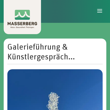
Skip to main content
Galerieführung &
Künstlergespräch...