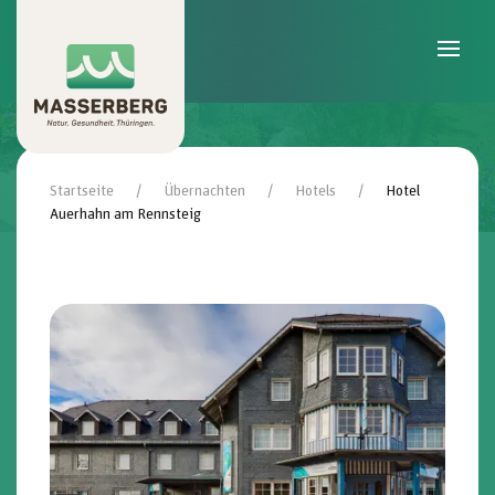
Skip to main content
Startseite
Übernachten
Hotels
Hotel
Auerhahn am Rennsteig