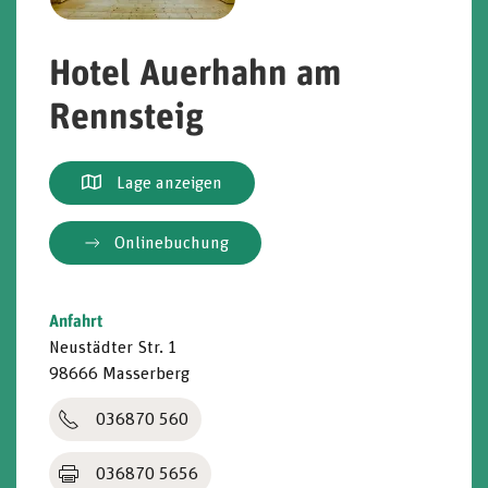
Hotel Auerhahn am
Rennsteig
Lage anzeigen
Onlinebuchung
Anfahrt
Neustädter Str. 1
98666
Masserberg
036870 560
036870 5656