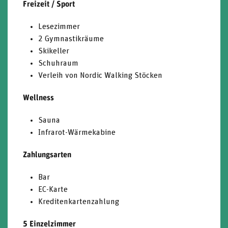
Freizeit / Sport
Lesezimmer
2 Gymnastikräume
Skikeller
Schuhraum
Verleih von Nordic Walking Stöcken
Wellness
Sauna
Infrarot-Wärmekabine
Zahlungsarten
Bar
EC-Karte
Kreditenkartenzahlung
5 Einzelzimmer